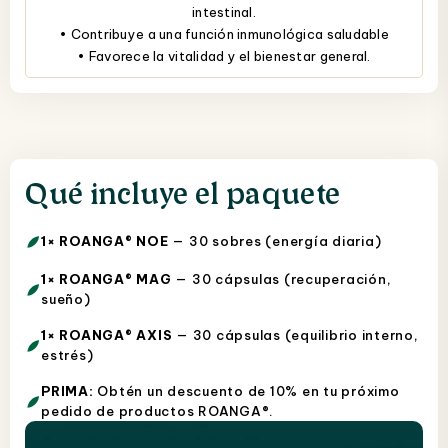
intestinal.
• Contribuye a una función inmunológica saludable
• Favorece la vitalidad y el bienestar general.
Qué incluye el paquete
1× ROANGA® NOE
— 30 sobres (energía diaria)
1× ROANGA® MAG
— 30 cápsulas (recuperación,
sueño)
1× ROANGA® AXIS
— 30 cápsulas (equilibrio interno,
estrés)
PRIMA:
Obtén un descuento de 10% en tu próximo
pedido de productos ROANGA®.