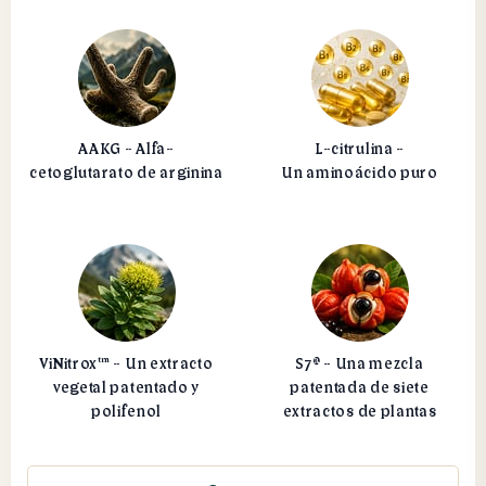
AAKG - Alfa-
L-citrulina -
cetoglutarato de arginina
Un aminoácido puro
ViNitrox™ - Un extracto
S7® - Una mezcla
vegetal patentado y
patentada de siete
polifenol
extractos de plantas