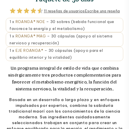
11 reseñas de usuarios
Escribe una reseña
1 x
ROANGA® NOE
– 30 sobres (bebida funcional que
favorece la energía y el metabolismo)
1 x
ROANGA® MAG
– 30 cápsulas (apoyo al sistema
nervioso y recuperación)
1 x
EJE ROANGA®
– 30 cápsulas (apoyo para el
equilibrio interior y la vitalidad)
Un programa integral de estilo de vida que combina
sinérgicamente tres productos complementarios para
favorecer el metabolismo energético, la función del
sistema nervioso, la vitalidad y la recuperación.
Basada en un desarrollo a largo plazo y en enfoques
impulsados por expertos, combina la sabiduría
tradicional maorí con los conocimientos de la ciencia
moderna. Sus ingredientes cuidadosamente
seleccionados trabajan en conjunto para crear un
enfoque equilibrado para la energía, el rendimiento y la