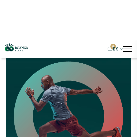
0
ES
<
VOLVER A LA PÁGINA DE INICIO