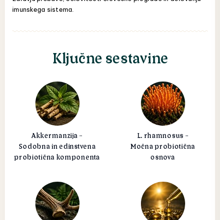
imunskega sistema.
Ključne sestavine
Akkermanzija -
L. rhamnosus -
Sodobna in edinstvena
Močna probiotična
probiotična komponenta
osnova