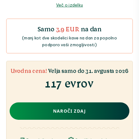
Več o izdelku
Samo
3,9 EUR
na dan
(manj kot dve skodelici kave na dan za popolno
podporo vaši zmogljivosti)
Uvodna cena!
Velja samo do 31. avgusta 2026
117 evrov
NAROČI ZDAJ