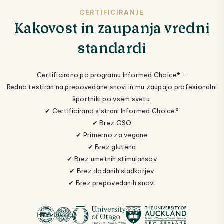
CERTIFICIRANJE
Kakovost in zaupanja vredni
standardi
Certificirano po programu Informed Choice® -
Redno testiran na prepovedane snovi in mu zaupajo profesionalni
športniki po vsem svetu.
✔ Certificirano s strani Informed Choice®
✔ Brez GSO
✔ Primerno za vegane
✔ Brez glutena
✔ Brez umetnih stimulansov
✔ Brez dodanih sladkorjev
✔ Brez prepovedanih snovi