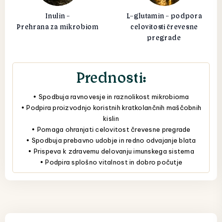
Inulin -
L-glutamin - podpora
Prehrana za mikrobiom
celovitosti črevesne
pregrade
Prednosti:
• Spodbuja ravnovesje in raznolikost mikrobioma
• Podpira proizvodnjo koristnih kratkolančnih maščobnih
kislin
• Pomaga ohranjati celovitost črevesne pregrade
• Spodbuja prebavno udobje in redno odvajanje blata
• Prispeva k zdravemu delovanju imunskega sistema
• Podpira splošno vitalnost in dobro počutje