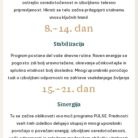
ostrejšo osredotočenost in izboljšano telesno
pripravljenost. Hkrati se telo začne prilagajati stalnemu
vnosu ključnih hranil.
8.–14. dan
Stabilizacija
Program postane del vaše dnevne rutine. Raven energije se
pogosto zdi bolj uravnotežena, okrevanje učinkovitejše in
splošna vitalnost bolj dosledna. Mnogi uporabniki poročajo
tudi o izboljšani odpornosti na zahteve vsakdanjega življenja.
15.–21. dan
Sinergija
Tu se začne oblikovati vsa moč programa PULSE. Prednosti
vseh treh izdelkov delujejo skupaj in mnogi uporabniki
poročajo o povečani energiji, izboljšani osredotočenosti,