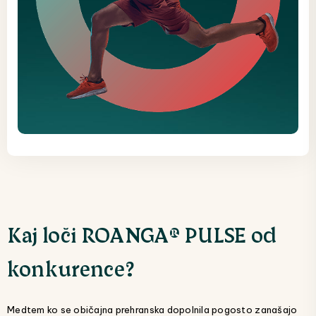
Kaj loči ROANGA® PULSE od
konkurence?
Medtem ko se običajna prehranska dopolnila pogosto zanašajo