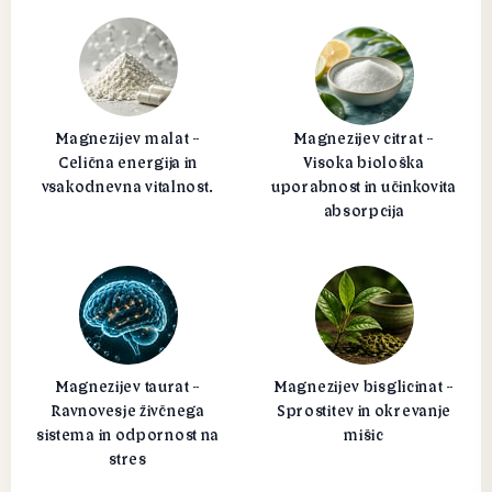
Magnezijev malat -
Magnezijev citrat -
Celična energija in
Visoka biološka
vsakodnevna vitalnost.
uporabnost in učinkovita
absorpcija
Magnezijev taurat -
Magnezijev bisglicinat -
Ravnovesje živčnega
Sprostitev in okrevanje
sistema in odpornost na
mišic
stres