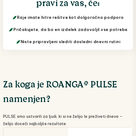
pravi za vas, če:
Raje imate hitre rešitve kot dolgoročno podporo
Pričakujete, da bo en izdelek zadovoljil vse potrebe
Niste pripravljeni slediti dosledni dnevni rutini
Za koga je ROANGA® PULSE
namenjen?
PULSE smo ustvarili za ljudi, ki si ne želijo le preživeti dneva –
želijo doseči najboljše rezultate.