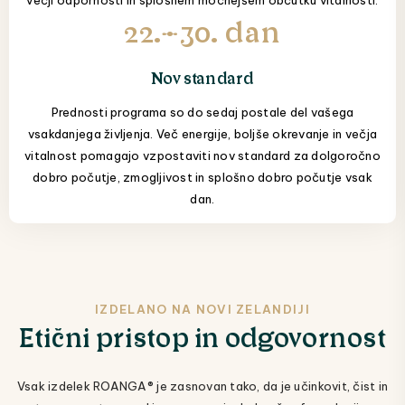
večji odpornosti in splošnem močnejšem občutku vitalnosti.
22.–30. dan
Nov standard
Prednosti programa so do sedaj postale del vašega
vsakdanjega življenja. Več energije, boljše okrevanje in večja
vitalnost pomagajo vzpostaviti nov standard za dolgoročno
dobro počutje, zmogljivost in splošno dobro počutje vsak
dan.
IZDELANO NA NOVI ZELANDIJI
Etični pristop in odgovornost
Vsak izdelek ROANGA® je zasnovan tako, da je učinkovit, čist in