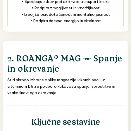
• Spodbuja zdrav pretok krvi in transport kisika
• Podpira zmogljivost in vzdržljivost
• Izboljša osredotočenost in mentalno jasnost
• Podpira dnevno energijo in vitalnost
2. ROANGA® MAG — Spanje
in okrevanje
Štiri skrbno izbrane oblike magnezija v kombinaciji z
vitaminom B6 za podporo kakovosti spanja, sprostitve in
vsakodnevnega okrevanja.
Ključne sestavine