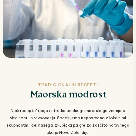
TRADICIONALNI RECEPTI
Maorska modrost
Naši recepti črpajo iz tradicionalnega maorskega znanja o
vitalnosti in ravnovesju. Sodelujemo neposredno z lokalnimi
skupnostmi, del našega izkupička pa gre za zaščito naravnega
okolja Nove Zelandije.