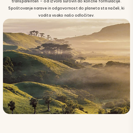
transparenten – od izvora surovin do končne formulacije.
Spoštovanje narave in odgovornost do planeta sta načeli, ki
vodita vsako našo odločitev.