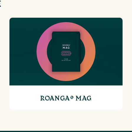
E
ROANGA® MAG