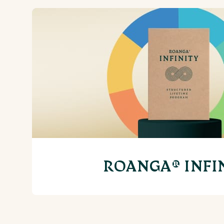
ROANGA® INFI