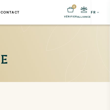
0
S
CONTACT
FR
VÉRIFIER
ALLIANCE
NE