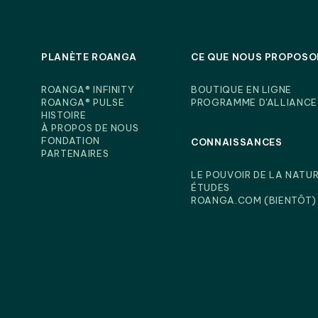
PLANÈTE ROANGA
CE QUE NOUS PROPOSO
ROANGA® INFINITY
BOUTIQUE EN LIGNE
ROANGA® PULSE
PROGRAMME D'ALLIANCE
HISTOIRE
À PROPOS DE NOUS
FONDATION
CONNAISSANCES
PARTENAIRES
LE POUVOIR DE LA NATU
ÉTUDES
ROANGA.COM (BIENTÔT)