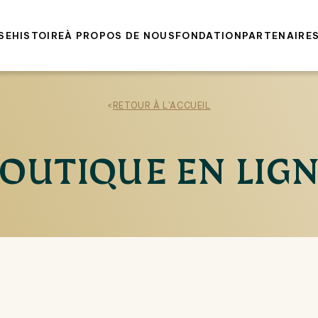
SE
HISTOIRE
À PROPOS DE NOUS
FONDATION
PARTENAIRE
<
RETOUR À L'ACCUEIL
OUTIQUE EN LIG