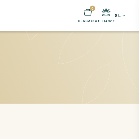
0
SL
BLAGAJNA
ALLIANCE