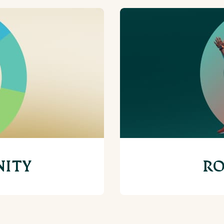
NITY
RO