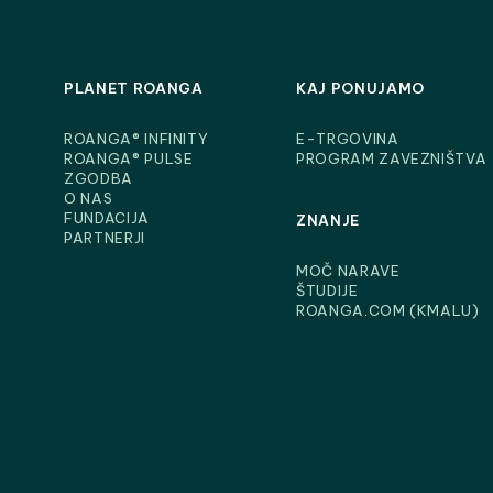
PLANET ROANGA
KAJ PONUJAMO
ROANGA® INFINITY
E-TRGOVINA
ROANGA® PULSE
PROGRAM ZAVEZNIŠTVA
ZGODBA
O NAS
FUNDACIJA
ZNANJE
PARTNERJI
MOČ NARAVE
ŠTUDIJE
ROANGA.COM (KMALU)