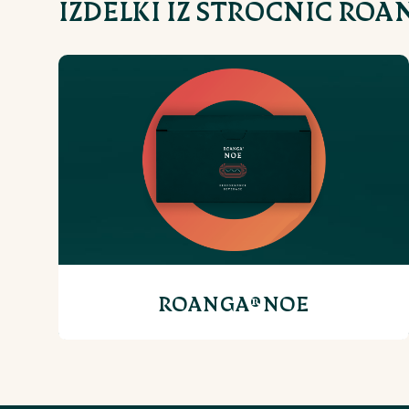
IZDELKI IZ STROČNIC ROA
ROANGA®NOE