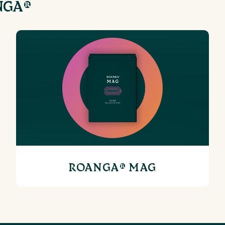
NGA®
ROANGA® MAG