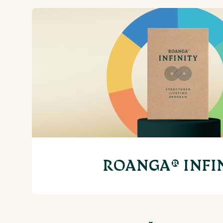
ROANGA® INFI