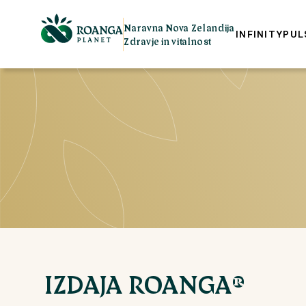
Naravna Nova Zelandija
INFINITY
PUL
Zdravje in vitalnost
IZDAJA ROANGA®